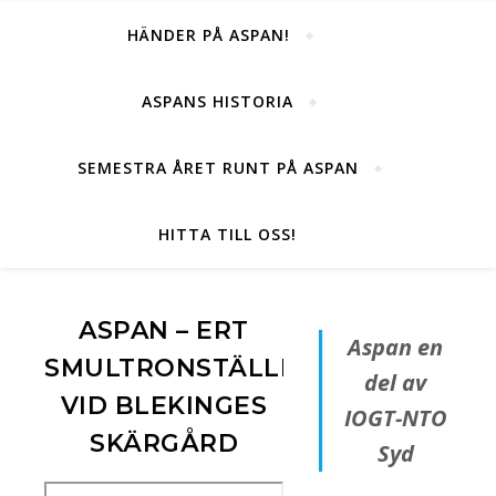
HÄNDER PÅ ASPAN!
ASPANS HISTORIA
SEMESTRA ÅRET RUNT PÅ ASPAN
HITTA TILL OSS!
ASPAN – ERT
Aspan en
SMULTRONSTÄLLE
del av
VID BLEKINGES
IOGT-NTO
SKÄRGÅRD
Syd