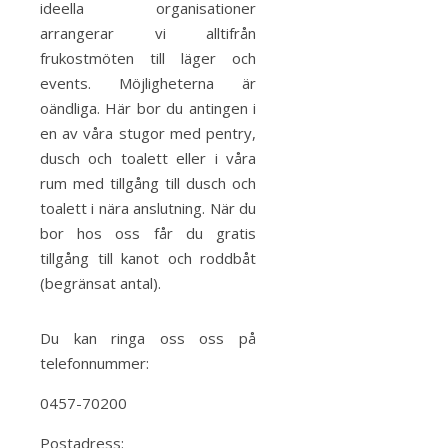
ideella organisationer
arrangerar vi alltifrån
frukostmöten till läger och
events. Möjligheterna är
oändliga. Här bor du antingen i
en av våra stugor med pentry,
dusch och toalett eller i våra
rum med tillgång till dusch och
toalett i nära anslutning. När du
bor hos oss får du gratis
tillgång till kanot och roddbåt
(begränsat antal).
Du kan ringa oss oss på
telefonnummer:
0457-70200
Postadress: