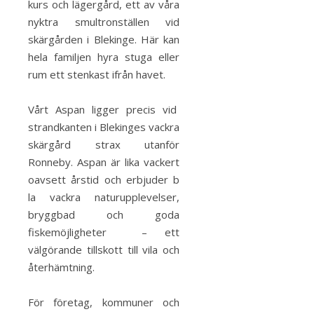
kurs och lägergård, ett av våra
nyktra smultronställen vid
skärgården i Blekinge. Här kan
hela familjen hyra stuga eller
rum ett stenkast ifrån havet.
Vårt Aspan ligger precis vid
strandkanten i Blekinges vackra
skärgård strax utanför
Ronneby. Aspan är lika vackert
oavsett årstid och erbjuder b
la vackra naturupplevelser,
bryggbad och goda
fiskemöjligheter – ett
välgörande tillskott till vila och
återhämtning.
För företag, kommuner och